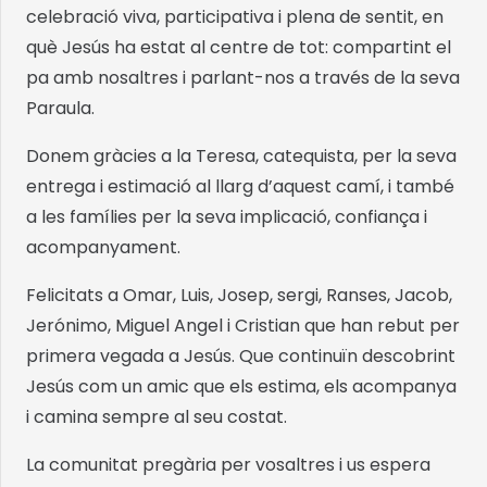
celebració viva, participativa i plena de sentit, en
què Jesús ha estat al centre de tot: compartint el
pa amb nosaltres i parlant-nos a través de la seva
Paraula.
Donem gràcies a la Teresa, catequista, per la seva
entrega i estimació al llarg d’aquest camí, i també
a les famílies per la seva implicació, confiança i
acompanyament.
Felicitats a Omar, Luis, Josep, sergi, Ranses, Jacob,
Jerónimo, Miguel Angel i Cristian que han rebut per
primera vegada a Jesús. Que continuïn descobrint
Jesús com un amic que els estima, els acompanya
i camina sempre al seu costat.
La comunitat pregària per vosaltres i us espera