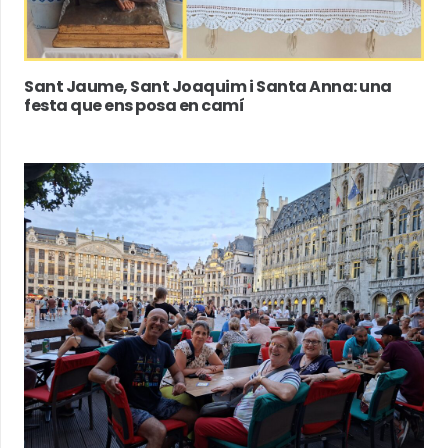
Sant Jaume, Sant Joaquim i Santa Anna: una
festa que ens posa en camí