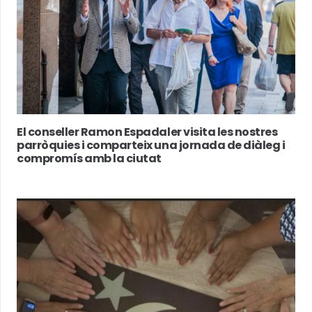
El conseller Ramon Espadaler visita les nostres
parròquies i comparteix una jornada de diàleg i
compromís amb la ciutat