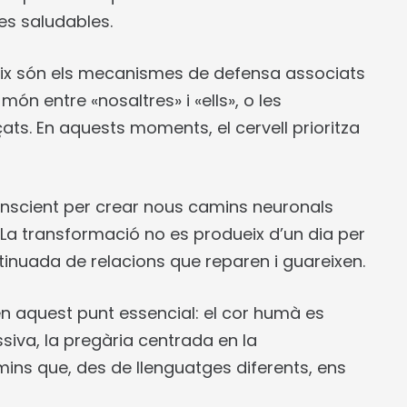
les saludables.
deix són els mecanismes de defensa associats
l món entre «nosaltres» i «ells», o les
. En aquests moments, el cervell prioritza
onscient per crear nous camins neuronals
 La transformació no es produeix d’un dia per
 continuada de relacions que reparen i guareixen.
 en aquest punt essencial: el cor humà es
siva, la pregària centrada en la
camins que, des de llenguatges diferents, ens