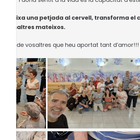
 deixa una petjada al cervell, transforma el c
de nosaltres mateixos.
scun de vosaltres que heu aportat tant d’amor!!!