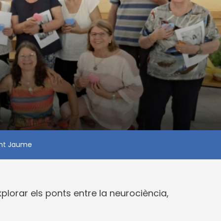
ant Jaume
lorar els ponts entre la neurociència,