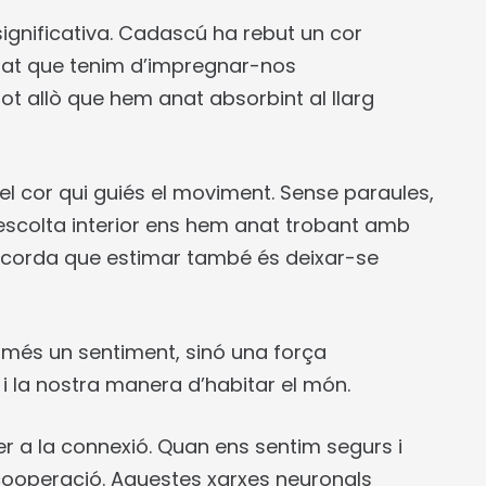
ignificativa. Cadascú ha rebut un cor
itat que tenim d’impregnar-nos
tot allò que hem anat absorbint al llarg
l cor qui guiés el moviment. Sense paraules,
escolta interior ens hem anat trobant amb
 recorda que estimar també és deixar-se
només un sentiment, sinó una força
 i la nostra manera d’habitar el món.
 a la connexió. Quan ens sentim segurs i
la cooperació. Aquestes xarxes neuronals