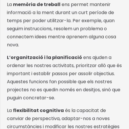
La
memòria de treball
ens permet mantenir
informació a la ment durant un curt període de
temps per poder utilitzar-la. Per exemple, quan
seguim instruccions, resolem un problema o
connectem idees mentre aprenem alguna cosa
nova.
L’organització i la planificació
ens ajuden a
ordenar les nostres activitats, prioritzar allò que és
important i establir passos per assolir objectius.
Aquestes funcions fan possible que els nostres
projectes no es quedin només en desitjos, sinó que
puguin concretar-se.
La
flexibilitat cognitiva
és la capacitat de
canviar de perspectiva, adaptar-nos a noves
circumstàncies i modificar les nostres estratègies