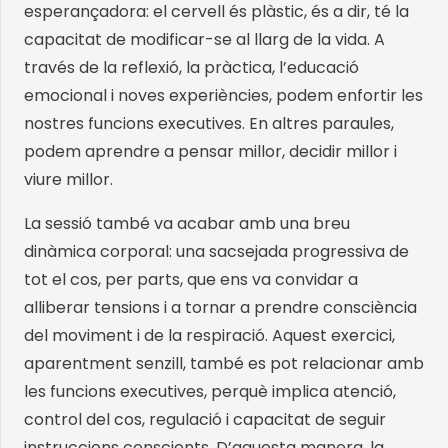
esperançadora: el cervell és plàstic, és a dir, té la
capacitat de modificar-se al llarg de la vida. A
través de la reflexió, la pràctica, l’educació
emocional i noves experiències, podem enfortir les
nostres funcions executives. En altres paraules,
podem aprendre a pensar millor, decidir millor i
viure millor.
La sessió també va acabar amb una breu
dinàmica corporal: una sacsejada progressiva de
tot el cos, per parts, que ens va convidar a
alliberar tensions i a tornar a prendre consciència
del moviment i de la respiració. Aquest exercici,
aparentment senzill, també es pot relacionar amb
les funcions executives, perquè implica atenció,
control del cos, regulació i capacitat de seguir
instruccions conscients. D’aquesta manera, la