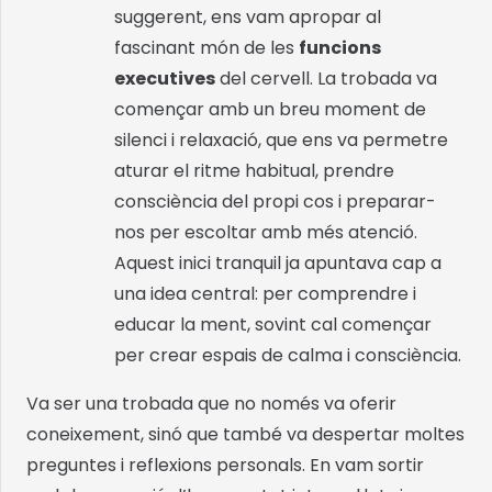
suggerent, ens vam apropar al
fascinant món de les
funcions
executives
del cervell. La trobada va
començar amb un breu moment de
silenci i relaxació, que ens va permetre
aturar el ritme habitual, prendre
consciència del propi cos i preparar-
nos per escoltar amb més atenció.
Aquest inici tranquil ja apuntava cap a
una idea central: per comprendre i
educar la ment, sovint cal començar
per crear espais de calma i consciència.
Va ser una trobada que no només va oferir
coneixement, sinó que també va despertar moltes
preguntes i reflexions personals. En vam sortir