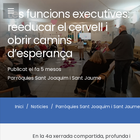
Les funcions executives:
reeducar el cervell i
obrir camins
d’esperança
Publicat el
fa 5 mesos
Parròquies Sant Joaquim i Sant Jaume
Inici
/
Noticies
/
Parròquies Sant Joaquim i Sant Jaume
En la 4a xerrada compartida, profunda i