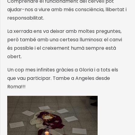
Comprendre el funcionament del cervell pot
ajudar-nos a viure amb més consciència, llibertat i
responsabilitat.
La xerrada ens va deixar amb moltes preguntes,
però també amb una certesa lluminosa: el canvi
és possible i el creixement humà sempre està
obert.
Un cop mes infinites gràcies a Gloria i a tots els
que vau participar. Tambe a Angeles desde
Roma!!!