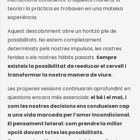
teoria i la pràctica es trobaven en una mateixa
experiència.
Aquest descobriment obre un horitzó ple de
possibilitats. No estem completament
determinats pels nostres impulsos, les nostres
ferides o els nostres hàbits passats.
Sempre
existeix la possibilitat de reeducar el cervell i
transformar la nostra manera de viure.
Les properes sessions continuaran aprofundint en
qüestions encara més essencials:
el bé i el mal, i
com les nostres decisions ens condueixen cap
a una vida marcada per l’amor incondicional.
El pensament lateral: com prendre la millor
opció davant totes les possibilitats.