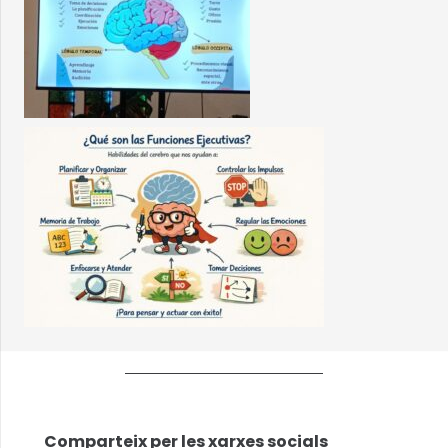
Comparteix per les xarxes socials