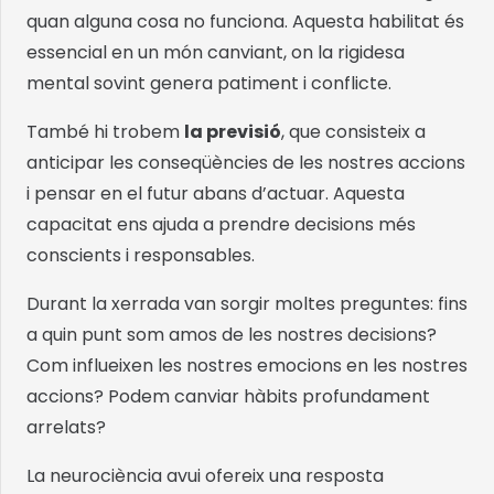
quan alguna cosa no funciona. Aquesta habilitat és
essencial en un món canviant, on la rigidesa
mental sovint genera patiment i conflicte.
També hi trobem
la previsió
, que consisteix a
anticipar les conseqüències de les nostres accions
i pensar en el futur abans d’actuar. Aquesta
capacitat ens ajuda a prendre decisions més
conscients i responsables.
Durant la xerrada van sorgir moltes preguntes: fins
a quin punt som amos de les nostres decisions?
Com influeixen les nostres emocions en les nostres
accions? Podem canviar hàbits profundament
arrelats?
La neurociència avui ofereix una resposta