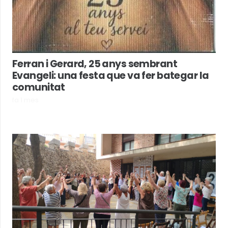
Ferran i Gerard, 25 anys sembrant
Evangeli: una festa que va fer bategar la
comunitat
fa 1 mes