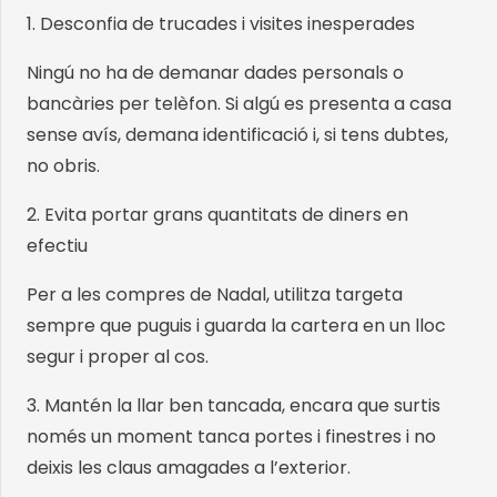
1. Desconfia de trucades i visites inesperades
Ningú no ha de demanar dades personals o
bancàries per telèfon. Si algú es presenta a casa
sense avís, demana identificació i, si tens dubtes,
no obris.
2. Evita portar grans quantitats de diners en
efectiu
Per a les compres de Nadal, utilitza targeta
sempre que puguis i guarda la cartera en un lloc
segur i proper al cos.
3. Mantén la llar ben tancada, encara que surtis
només un moment tanca portes i finestres i no
deixis les claus amagades a l’exterior.