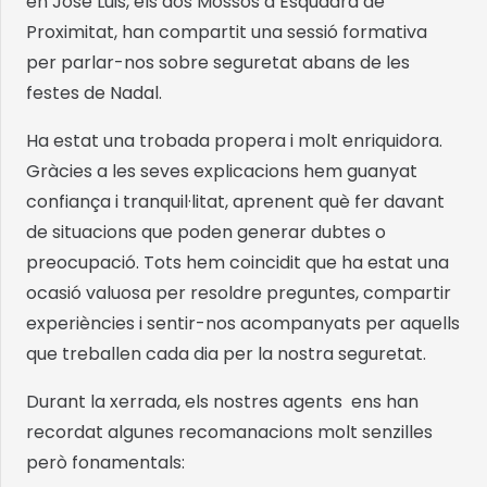
en José Luis, els dos Mossos d’Esquadra de
Proximitat, han compartit una sessió formativa
per parlar-nos sobre seguretat abans de les
festes de Nadal.
Ha estat una trobada propera i molt enriquidora.
Gràcies a les seves explicacions hem guanyat
confiança i tranquil·litat, aprenent què fer davant
de situacions que poden generar dubtes o
preocupació. Tots hem coincidit que ha estat una
ocasió valuosa per resoldre preguntes, compartir
experiències i sentir-nos acompanyats per aquells
que treballen cada dia per la nostra seguretat.
Durant la xerrada, els nostres agents ens han
recordat algunes recomanacions molt senzilles
però fonamentals: