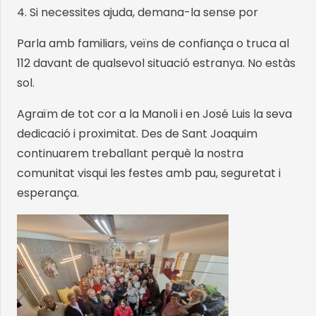
4. Si necessites ajuda, demana-la sense por
Parla amb familiars, veïns de confiança o truca al
112 davant de qualsevol situació estranya. No estàs
sol.
Agraïm de tot cor a la Manoli i en José Luis la seva
dedicació i proximitat. Des de Sant Joaquim
continuarem treballant perquè la nostra
comunitat visqui les festes amb pau, seguretat i
esperança.