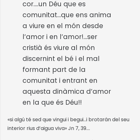
cor….un Déu que es
comunitat…que ens anima
a viure en el món desde
l’amor i en l’amor!…ser
cristià és viure al món
discernint el bé i el mal
formant part de la
comunitat i entrant en
aquesta dinàmica d’amor
en la que és Déu!!
«si algú té sed que vingui i begui…i brotarán del seu
interior rius d’aigua viva» Jn 7, 39….