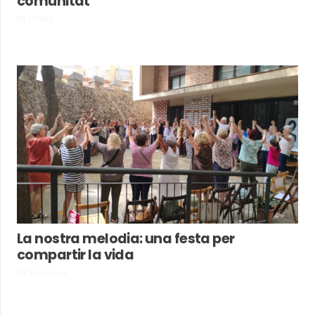
comunitat
fa 1 mes
La nostra melodia: una festa per
compartir la vida
fa 2 mesos