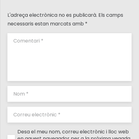
L'adreça electrònica no es publicarà.
Els camps
necessaris estan marcats amb
*
Desa el meu nom, correu electrònic i lloc web
en aquest navegador per a la pròxima vegada