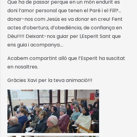
Que ha de passar perque en un món endurit es
doni l’amor personal que tenen el Paré i el Fill?…
donar-nos com Jesús es va donar en creu! Fent
actes d’obertura, d’obediència, de confiança en
Déu!!!!! Deixant-nos guiar per l,Esperit Sant que
ens guia i acompanya….
Acabem compartint allò que l’Esperit ha suscitat
en nosaltres.
Gràcies Xavi per la teva animació!!!