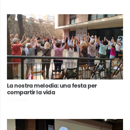
La nostra melodia: una festa per
compartir la vida
fa 2 mesos