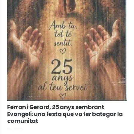
Ferran i Gerard, 25 anys sembrant
Evangeli: una festa que va fer bategar la
comunitat
fa 1 mes