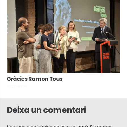
Gràcies Ramon Tous
fa 2 mesos
Deixa un comentari
L'adreça electrònica no es publicarà.
Els camps