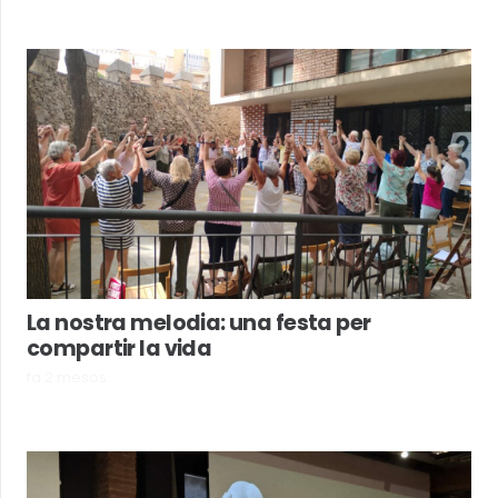
La nostra melodia: una festa per
compartir la vida
fa 2 mesos