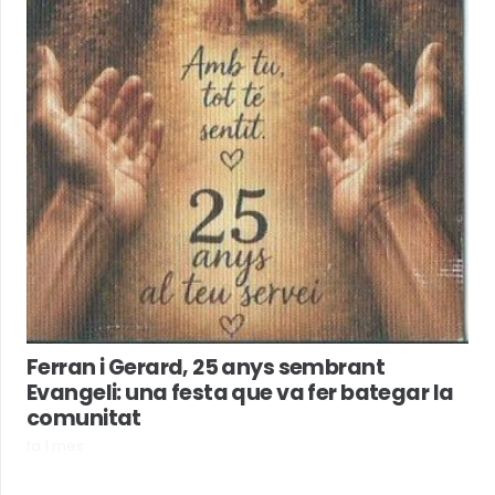
Ferran i Gerard, 25 anys sembrant
Evangeli: una festa que va fer bategar la
comunitat
fa 1 mes