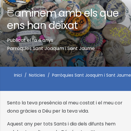
Caminem amb els que
ens han deixat
Publicat el
fa 4 anys
Parròquies Sant Joaquim i Sant Jaume
Inici
/
Noticies
/
Parròquies Sant Joaquim i Sant Jaume
Sento la teva presència al meu costat i el meu cor
dona gràcies a Déu per la teva vida.
Aquest any per tots Sants i dia dels difunts hem