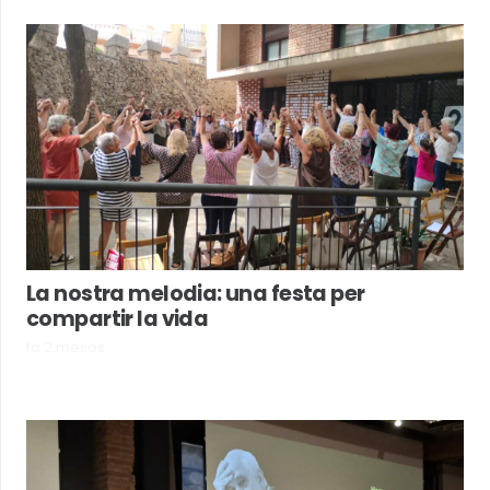
La nostra melodia: una festa per
compartir la vida
fa 2 mesos