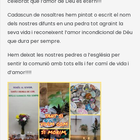
celebrat que l’amor de Déu és etern!!!
Cadascun de nosaltres hem pintat o escrit el nom
dels nostres difunts en una pedra tot agraïnt la
seva vida i reconeixent l’amor incondicional de Déu
que dura per sempre.
Hem deixat les nostres pedres a l’església per
sentir la comunió amb tots ells i fer camí de vida i
d’amor!!!!