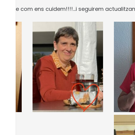
ra de com ens cuidem!!!!…i seguirem actualitzant 