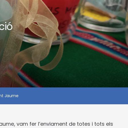
ció
ant Jaume
ume, vam fer l’enviament de totes i tots els