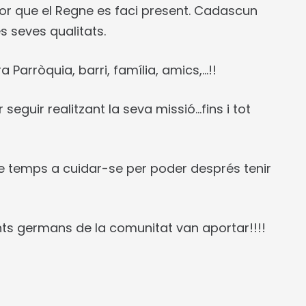
cor que el Regne es faci present. Cadascun
s seves qualitats.
a Parròquia, barri, família, amics,…!!
seguir realitzant la seva missió…fins i tot
se temps a cuidar-se per poder després tenir
nts germans de la comunitat van aportar!!!!