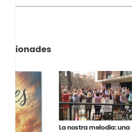
relacionades
La nostra melodia: una