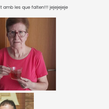
amb les que falten!!! jejejejeje
Reproductor