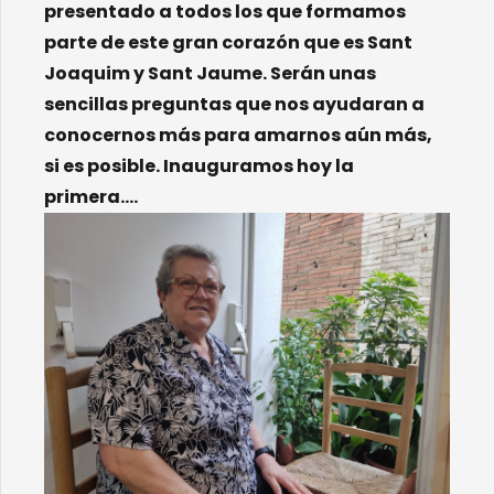
presentado a todos los que formamos
parte de este gran corazón que es Sant
Joaquim
y
Sant
Jaume.
Serán
unas
sencillas preguntas que nos ayudaran a
conocernos más para amarnos aún más,
si es
posible
. Inauguramos hoy la
primera….