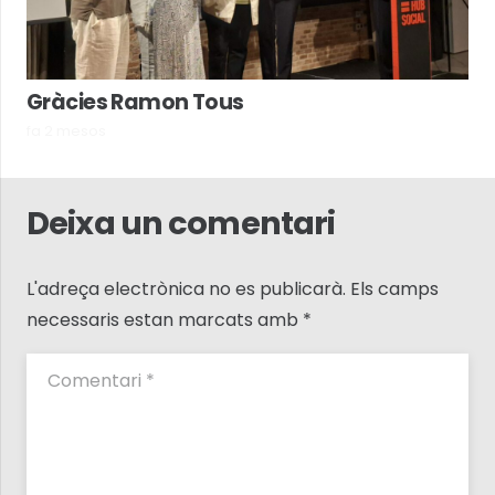
Gràcies Ramon Tous
fa 2 mesos
Deixa un comentari
L'adreça electrònica no es publicarà.
Els camps
necessaris estan marcats amb
*