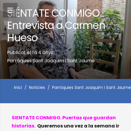
SIÉNTATE CONMIGO.
Entrevista a Carmen
Hueso
Publicat el
fa 4 anys
Parròquies Sant Joaquim i Sant Jaume
Inici
/
Noticies
/
Parròquies Sant Joaquim i Sant Jaume
SIENTATE CONMIGO. Puertas que guardan
historias.
Queremos una vez a la semana ir