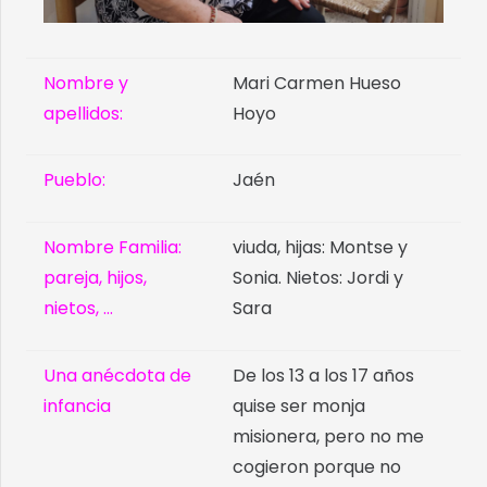
Nombre y
Mari Carmen Hueso
apellidos:
Hoyo
Pueblo:
Jaén
Nombre Familia:
viuda, hijas: Montse y
pareja, hijos,
Sonia. Nietos: Jordi y
nietos, …
Sara
Una anécdota de
De los 13 a los 17 años
infancia
quise ser monja
misionera, pero no me
cogieron porque no