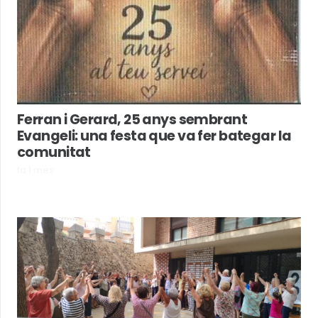
Ferran i Gerard, 25 anys sembrant
Evangeli: una festa que va fer bategar la
comunitat
fa 1 mes