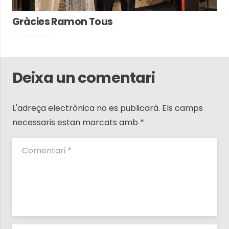
Gràcies Ramon Tous
fa 2 mesos
Deixa un comentari
L'adreça electrònica no es publicarà.
Els camps
necessaris estan marcats amb
*