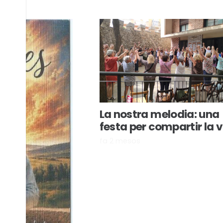
La nostra melodia: una
festa per compartir la 
fa 2 mesos