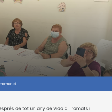
a
 Gramenet
esprés de tot un any de Vida a Tramats i