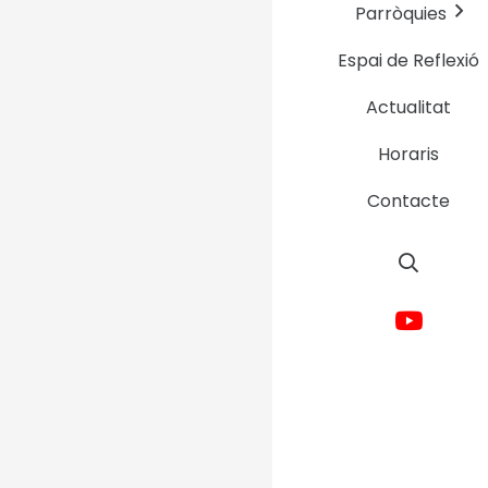
Parròquies
Espai de Reflexió
Actualitat
Gràcies Voluntàri
Horaris
Contacte