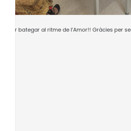
es per bategar al ritme de l’Amor!! Gràcies per ser