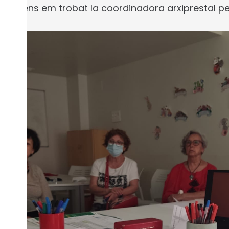
ques ens em trobat la coordinadora arxiprestal per
r.