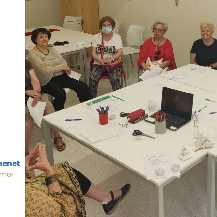
menet
Amor