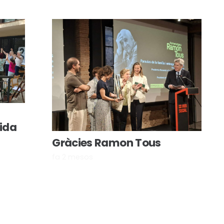
vida
Gràcies Ramon Tous
fa 2 mesos