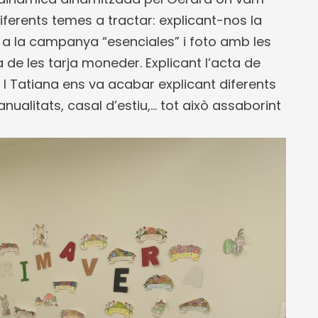
iferents temes a tractar: explicant-nos la
 a la campanya “esenciales” i foto amb les
 de les tarja moneder. Explicant l’acta de
. I Tatiana ens va acabar explicant diferents
anualitats, casal d’estiu,… tot això assaborint