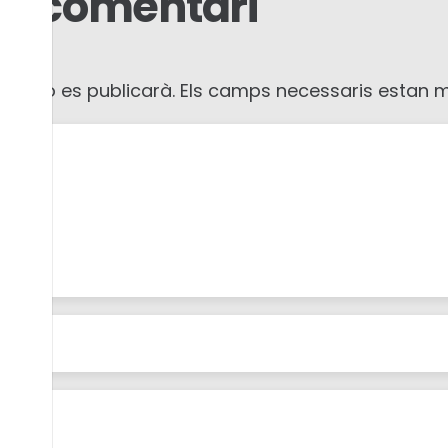
un comentari
ica no es publicarà.
Els camps necessaris estan