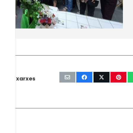
r les xarxes