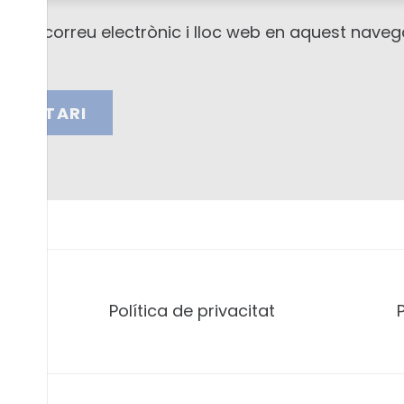
nom, correu electrònic i lloc web en aquest nave
OMENTARI
Política de privacitat