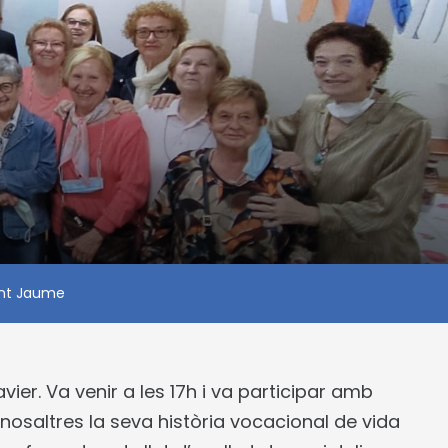
ant Jaume
ier. Va venir a les 17h i va participar amb
osaltres la seva història vocacional de vida