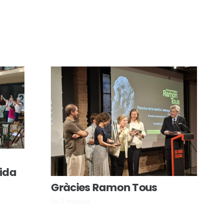
vida
Gràcies Ramon Tous
fa 2 mesos