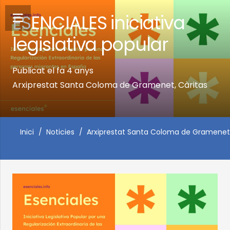
ESENCIALES iniciativa
legislativa popular
Publicat el
fa 4 anys
Arxiprestat Santa Coloma de Gramenet
,
Càritas
Inici
/
Noticies
/
Arxiprestat Santa Coloma de Gramenet