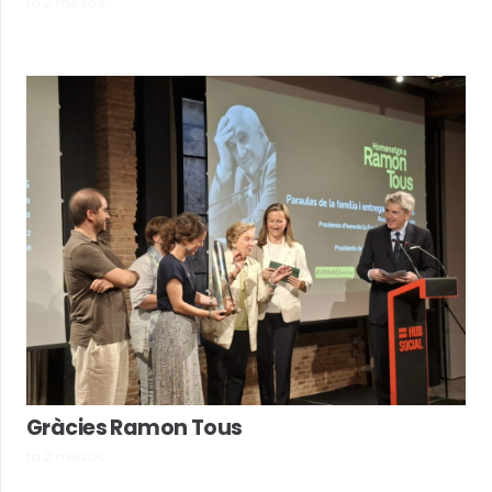
fa 2 mesos
Gràcies Ramon Tous
fa 2 mesos