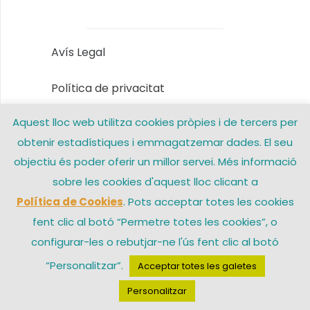
Avís Legal
Política de privacitat
Aquest lloc web utilitza cookies pròpies i de tercers per
Política de Cookies
obtenir estadístiques i emmagatzemar dades. El seu
Contacte
objectiu és poder oferir un millor servei. Més informació
sobre les cookies d'aquest lloc clicant a
Política de Cookies
. Pots acceptar totes les cookies
© 2026 Arxiprestat Santa Coloma de Gramenet – Una web de
fent clic al botó “Permetre totes les cookies”, o
configurar-les o rebutjar-ne l'ús fent clic al botó
“Personalitzar”.
Acceptar totes les galetes
Personalitzar