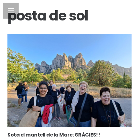
posta de sol
Sota el mantell de la Mare: GRÀCIES!!