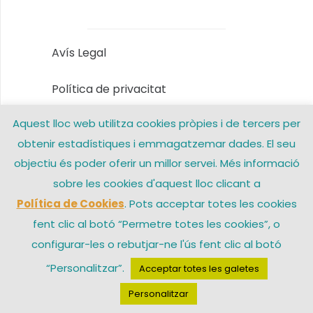
Avís Legal
Política de privacitat
Aquest lloc web utilitza cookies pròpies i de tercers per
Política de Cookies
obtenir estadístiques i emmagatzemar dades. El seu
Contacte
objectiu és poder oferir un millor servei. Més informació
sobre les cookies d'aquest lloc clicant a
Política de Cookies
. Pots acceptar totes les cookies
© 2026 Arxiprestat Santa Coloma de Gramenet – Una web de
fent clic al botó “Permetre totes les cookies”, o
configurar-les o rebutjar-ne l'ús fent clic al botó
“Personalitzar”.
Acceptar totes les galetes
Personalitzar