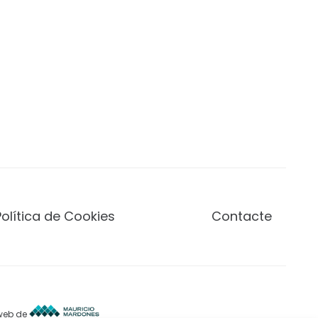
Política de Cookies
Contacte
 web de