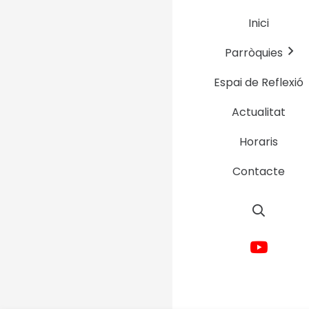
Inici
Parròquies
Espai de Reflexió
Actualitat
Horaris
Contacte
Avís Legal