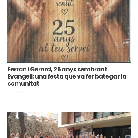
Ferran i Gerard, 25 anys sembrant
Evangeli: una festa que va fer bategar la
comunitat
fa 1 mes