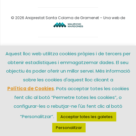
© 2026 Arxiprestat Santa Coloma de Gramenet – Una web de
Aquest lloc web utilitza cookies pròpies i de tercers per
obtenir estadístiques i emmagatzemar dades. El seu
objectiu és poder oferir un millor servei. Més informació
sobre les cookies d'aquest lloc clicant a
Política de Cookies
. Pots acceptar totes les cookies
fent clic al botó “Permetre totes les cookies”, o
configurar-les o rebutjar-ne l'ús fent clic al botó
“Personalitzar”.
Acceptar totes les galetes
Personalitzar