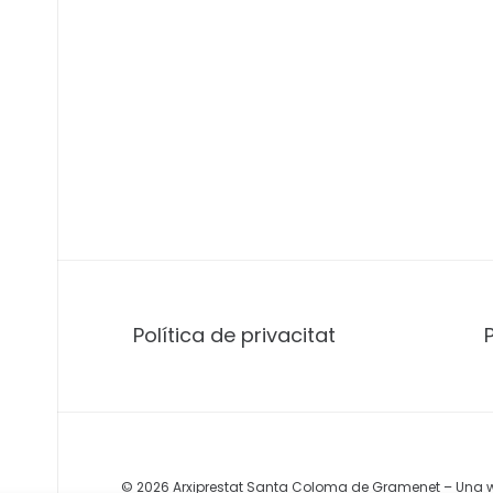
Política de privacitat
© 2026 Arxiprestat Santa Coloma de Gramenet – Una