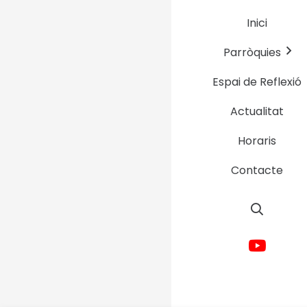
Inici
Parròquies
Espai de Reflexió
Actualitat
Horaris
Contacte
Avís Legal