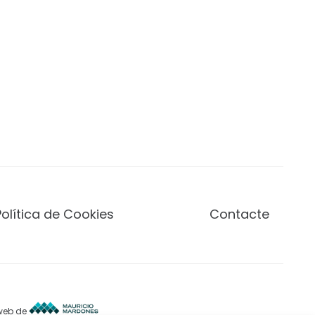
Política de Cookies
Contacte
 web de