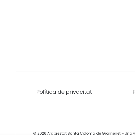
 en la
iquel
Política de privacitat
© 2026 Arxiprestat Santa Coloma de Gramenet – Una