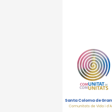
pasa
Parr
Santa Coloma de Gra
Comunitats de Vida i d’