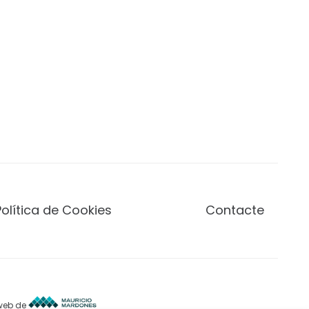
Política de Cookies
Contacte
 web de