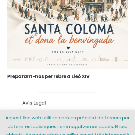
Preparant-nos per rebre a Lleó XIV
Avís Legal
Aquest lloc web utilitza cookies pròpies i de tercers per
Política de privacitat
obtenir estadístiques i emmagatzemar dades. El seu
Política de Cookies
objectiu és poder oferir un millor servei. Més informació