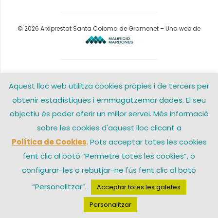
© 2026 Arxiprestat Santa Coloma de Gramenet – Una web de
Aquest lloc web utilitza cookies pròpies i de tercers per
obtenir estadístiques i emmagatzemar dades. El seu
objectiu és poder oferir un millor servei. Més informació
sobre les cookies d'aquest lloc clicant a
Política de Cookies
. Pots acceptar totes les cookies
fent clic al botó “Permetre totes les cookies”, o
configurar-les o rebutjar-ne l'ús fent clic al botó
“Personalitzar”.
Acceptar totes les galetes
Personalitzar