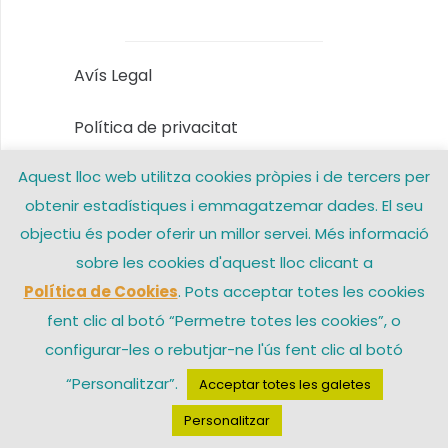
Avís Legal
Política de privacitat
Aquest lloc web utilitza cookies pròpies i de tercers per
Política de Cookies
obtenir estadístiques i emmagatzemar dades. El seu
Contacte
objectiu és poder oferir un millor servei. Més informació
sobre les cookies d'aquest lloc clicant a
Política de Cookies
. Pots acceptar totes les cookies
© 2026 Arxiprestat Santa Coloma de Gramenet – Una web de
fent clic al botó “Permetre totes les cookies”, o
configurar-les o rebutjar-ne l'ús fent clic al botó
“Personalitzar”.
Acceptar totes les galetes
Personalitzar