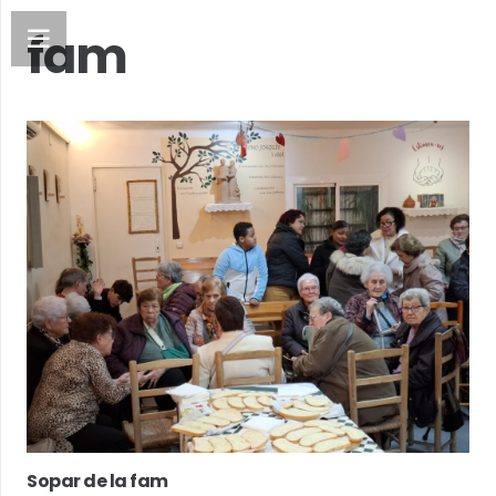
fam
Sopar de la fam