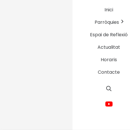
Inici
Parròquies
Espai de Reflexió
Actualitat
Horaris
Contacte
Avís Legal