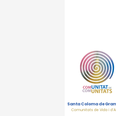
Esco
Escoles amb cor. 
Ramon Berengu
Santa Coloma de Gra
Comunitats de Vida i d’