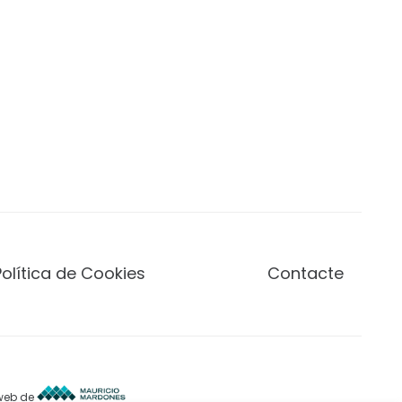
Política de Cookies
Contacte
 web de