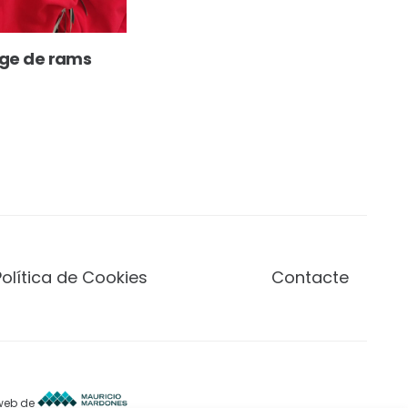
ge de rams
Política de Cookies
Contacte
 web de