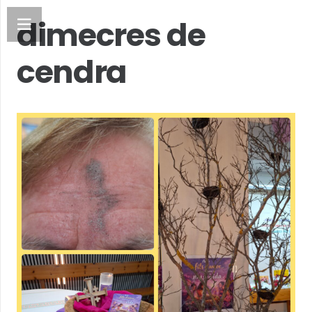
dimecres de
cendra