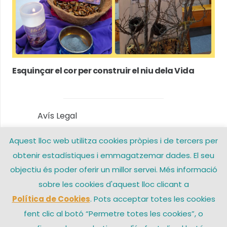
Esquinçar el cor per construir el niu dela Vida
Avís Legal
Aquest lloc web utilitza cookies pròpies i de tercers per
Política de privacitat
obtenir estadístiques i emmagatzemar dades. El seu
Política de Cookies
objectiu és poder oferir un millor servei. Més informació
sobre les cookies d'aquest lloc clicant a
Contacte
Política de Cookies
. Pots acceptar totes les cookies
fent clic al botó “Permetre totes les cookies”, o