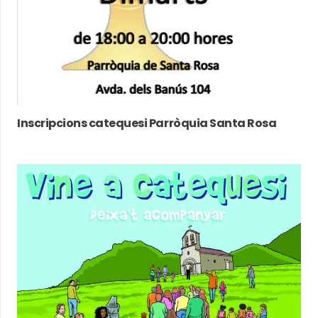
Inscripcions catequesi Parròquia Santa Rosa