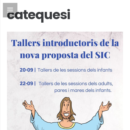
catequesi