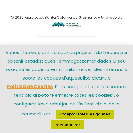
© 2026 Arxiprestat Santa Coloma de Gramenet – Una web de
Aquest lloc web utilitza cookies pròpies i de tercers per
obtenir estadístiques i emmagatzemar dades. El seu
objectiu és poder oferir un millor servei. Més informació
sobre les cookies d'aquest lloc clicant a
Política de Cookies
. Pots acceptar totes les cookies
fent clic al botó “Permetre totes les cookies”, o
configurar-les o rebutjar-ne l'ús fent clic al botó
“Personalitzar”.
Acceptar totes les galetes
Personalitzar