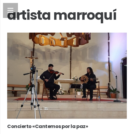
artista marroquí
Concierto «Cantemos por la paz»