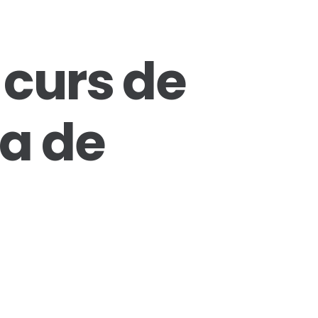
 curs de
a de