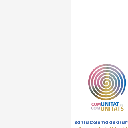
Acte
Càri
Bar
Santa Coloma de Gra