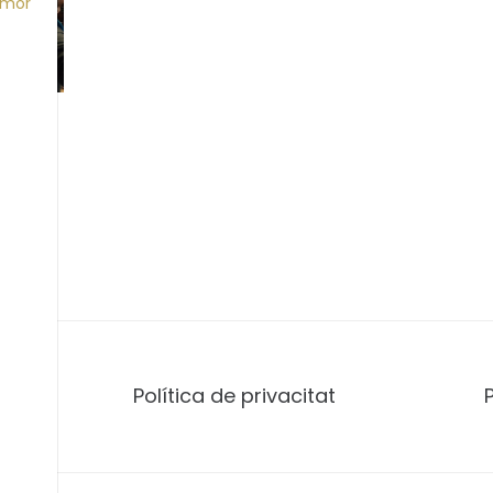
Amor
 curs
esana
Política de privacitat