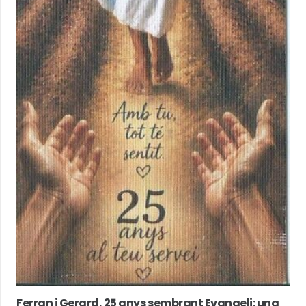
Ferran i Gerard, 25 anys sembrant Evangeli: una